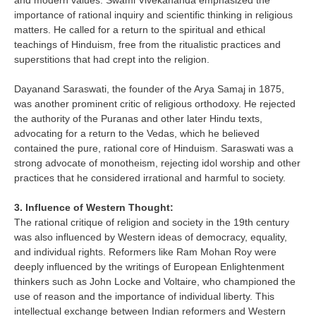
and modern values. Swami Vivekananda emphasized the
importance of rational inquiry and scientific thinking in religious
matters. He called for a return to the spiritual and ethical
teachings of Hinduism, free from the ritualistic practices and
superstitions that had crept into the religion.
Dayanand Saraswati, the founder of the Arya Samaj in 1875,
was another prominent critic of religious orthodoxy. He rejected
the authority of the Puranas and other later Hindu texts,
advocating for a return to the Vedas, which he believed
contained the pure, rational core of Hinduism. Saraswati was a
strong advocate of monotheism, rejecting idol worship and other
practices that he considered irrational and harmful to society.
3. Influence of Western Thought:
The rational critique of religion and society in the 19th century
was also influenced by Western ideas of democracy, equality,
and individual rights. Reformers like Ram Mohan Roy were
deeply influenced by the writings of European Enlightenment
thinkers such as John Locke and Voltaire, who championed the
use of reason and the importance of individual liberty. This
intellectual exchange between Indian reformers and Western