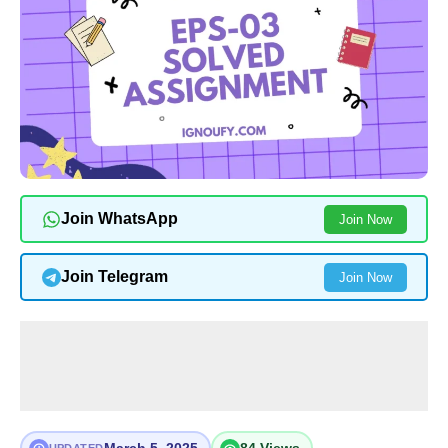
Join WhatsApp
Join Now
Join Telegram
Join Now