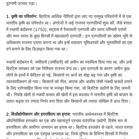
दूरगामी प्रभाव पड़ा।
1. कृषि का परिवर्तन:
ब्रिटिश आर्थिक नीतियों द्वारा लाए गए प्रमुख परिवर्तनों में से एक
भारतीय कृषि का परिवर्तन था। अंग्रेजों ने कई राजस्व प्रणालियाँ शुरू कीं, जैसे बंगाल
में स्थायी बंदोबस्त (1793), मद्रास में रैयतवारी प्रणाली और उत्तर-पश्चिमी प्रांतों
और मध्य भारत के कुछ हिस्सों में महालवारी प्रणाली। इन प्रणालियों का उद्देश्य भूमि से
अधिकतम राजस्व प्राप्त करना था और इन्हें वफ़ादार भूमिधारकों और भूस्वामियों का एक
वर्ग बनाने के लिए डिज़ाइन किया गया था।
स्थायी बंदोबस्त में, जमींदारों (ज़मींदारों) को ज़मीन का स्वामित्व दिया गया था, और उन्हें
ब्रिटिश सरकार को एक निश्चित राजस्व देना था। इस प्रणाली के कारण ज़मीन कुछ
लोगों के हाथों में केंद्रित हो गई, किसानों पर कर्ज का बोझ बढ़ गया और कृषि का
व्यवसायीकरण हो गया। किसानों को नील, कपास और अफीम जैसी नकदी फ़सलें उगाने
के लिए प्रोत्साहित किया गया या मजबूर किया गया, जो ब्रिटिश उद्योगों के लिए ज़रूरी
थीं। निर्वाह खेती से नकदी फ़सल की खेती में इस बदलाव ने भारतीय कृषि को बाज़ार के
उतार-चढ़ाव पर ज़्यादा निर्भर बना दिया और किसानों को ज़्यादा जोखिम में डाल दिया।
2. विऔद्योगीकरण और हस्तशिल्प का ह्रास:
भारतीय अर्थव्यवस्था में ब्रिटिश
औपनिवेशिक हस्तक्षेप का एक और महत्वपूर्ण प्रभाव पारंपरिक उद्योगों, विशेष रूप से
हस्तशिल्प और कारीगर उत्पादन का ह्रास था। ब्रिटिश हस्तक्षेप से पहले, भारत वस्त्र
और हस्तशिल्प का एक प्रमुख उत्पादक था, जिसे दुनिया के विभिन्न हिस्सों में निर्यात