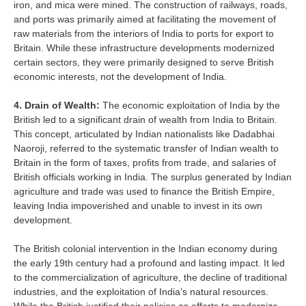
iron, and mica were mined. The construction of railways, roads,
and ports was primarily aimed at facilitating the movement of
raw materials from the interiors of India to ports for export to
Britain. While these infrastructure developments modernized
certain sectors, they were primarily designed to serve British
economic interests, not the development of India.
4. Drain of Wealth:
The economic exploitation of India by the
British led to a significant drain of wealth from India to Britain.
This concept, articulated by Indian nationalists like Dadabhai
Naoroji, referred to the systematic transfer of Indian wealth to
Britain in the form of taxes, profits from trade, and salaries of
British officials working in India. The surplus generated by Indian
agriculture and trade was used to finance the British Empire,
leaving India impoverished and unable to invest in its own
development.
The British colonial intervention in the Indian economy during
the early 19th century had a profound and lasting impact. It led
to the commercialization of agriculture, the decline of traditional
industries, and the exploitation of India’s natural resources.