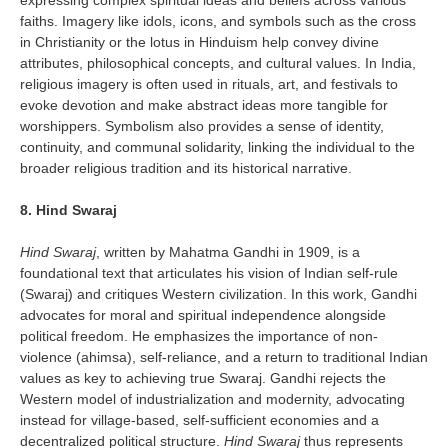
expressing complex spiritual ideas and beliefs across various
faiths. Imagery like idols, icons, and symbols such as the cross
in Christianity or the lotus in Hinduism help convey divine
attributes, philosophical concepts, and cultural values. In India,
religious imagery is often used in rituals, art, and festivals to
evoke devotion and make abstract ideas more tangible for
worshippers. Symbolism also provides a sense of identity,
continuity, and communal solidarity, linking the individual to the
broader religious tradition and its historical narrative.
8. Hind Swaraj
Hind Swaraj
, written by Mahatma Gandhi in 1909, is a
foundational text that articulates his vision of Indian self-rule
(Swaraj) and critiques Western civilization. In this work, Gandhi
advocates for moral and spiritual independence alongside
political freedom. He emphasizes the importance of non-
violence (ahimsa), self-reliance, and a return to traditional Indian
values as key to achieving true Swaraj. Gandhi rejects the
Western model of industrialization and modernity, advocating
instead for village-based, self-sufficient economies and a
decentralized political structure.
Hind Swaraj
thus represents