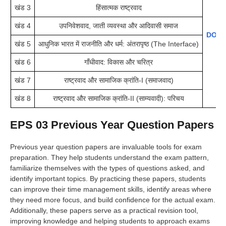
खंड 3
हिंसात्मक राष्ट्रवाद
खंड 4
उपनिवेशवाद, जाती व्यवस्था और आदिवासी समाज
DOW
खंड 5
आधुनिक भारत में राजनीति और धर्म: अंतरापृष्ठ (The Interface)
खंड 6
गाँधीवाद: विकास और चरित्र
खंड 7
राष्ट्रवाद और सामाजिक क्रांति-I (समाजवाद)
खंड 8
राष्ट्रवाद और सामाजिक क्रांति-II (साम्यवादी): परिचय
EPS 03
Previous Year Question Papers
Previous year question papers are invaluable tools for exam
preparation. They help students understand the exam pattern,
familiarize themselves with the types of questions asked, and
identify important topics. By practicing these papers, students
can improve their time management skills, identify areas where
they need more focus, and build confidence for the actual exam.
Additionally, these papers serve as a practical revision tool,
improving knowledge and helping students to approach exams