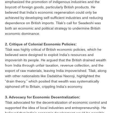
emphasized the promotion of indigenous industries and the
boycott of foreign goods, particularly British products. He
believed that India’s economic regeneration could only be
achieved by developing self-sufficient industries and reducing
dependence on British imports. Tilak’s call for Swadeshi was
both an economic and political strategy to undermine British
economic dominance.
2. Critique of Colonial Economic Policies:
Tilak was highly critical of British economic policies, which he
believed were designed to exploit India’s resources and
impoverish its people. He argued that the British drained wealth
from India through unfair taxation, revenue collection, and the
export of raw materials, leaving India impoverished. Tilak, along
with other nationalists like Dadabhai Naoroji, highlighted the
“drain theory,” which posited that wealth was systematically
siphoned off to Britain, crippling India’s economy.
3. Advocacy for Economic Decentralization:
Tilak advocated for the decentralization of economic control and
supported the idea of local industries and entrepreneurship. He