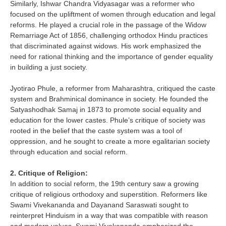
Similarly, Ishwar Chandra Vidyasagar was a reformer who
focused on the upliftment of women through education and legal
reforms. He played a crucial role in the passage of the Widow
Remarriage Act of 1856, challenging orthodox Hindu practices
that discriminated against widows. His work emphasized the
need for rational thinking and the importance of gender equality
in building a just society.
Jyotirao Phule, a reformer from Maharashtra, critiqued the caste
system and Brahminical dominance in society. He founded the
Satyashodhak Samaj in 1873 to promote social equality and
education for the lower castes. Phule’s critique of society was
rooted in the belief that the caste system was a tool of
oppression, and he sought to create a more egalitarian society
through education and social reform.
2. Critique of Religion:
In addition to social reform, the 19th century saw a growing
critique of religious orthodoxy and superstition. Reformers like
Swami Vivekananda and Dayanand Saraswati sought to
reinterpret Hinduism in a way that was compatible with reason