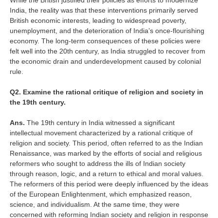
While the British justified their policies as efforts to modernize
India, the reality was that these interventions primarily served
British economic interests, leading to widespread poverty,
unemployment, and the deterioration of India’s once-flourishing
economy. The long-term consequences of these policies were
felt well into the 20th century, as India struggled to recover from
the economic drain and underdevelopment caused by colonial
rule.
Q2. Examine the rational critique of religion and society in
the 19th century.
Ans.
The 19th century in India witnessed a significant
intellectual movement characterized by a rational critique of
religion and society. This period, often referred to as the Indian
Renaissance, was marked by the efforts of social and religious
reformers who sought to address the ills of Indian society
through reason, logic, and a return to ethical and moral values.
The reformers of this period were deeply influenced by the ideas
of the European Enlightenment, which emphasized reason,
science, and individualism. At the same time, they were
concerned with reforming Indian society and religion in response