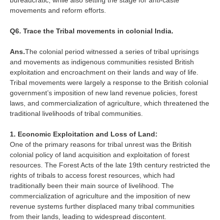
bureaucratic, while also setting the stage for anti-caste
movements and reform efforts.
Q6. Trace the Tribal movements in colonial India.
Ans.
The colonial period witnessed a series of tribal uprisings
and movements as indigenous communities resisted British
exploitation and encroachment on their lands and way of life.
Tribal movements were largely a response to the British colonial
government’s imposition of new land revenue policies, forest
laws, and commercialization of agriculture, which threatened the
traditional livelihoods of tribal communities.
1. Economic Exploitation and Loss of Land:
One of the primary reasons for tribal unrest was the British
colonial policy of land acquisition and exploitation of forest
resources. The Forest Acts of the late 19th century restricted the
rights of tribals to access forest resources, which had
traditionally been their main source of livelihood. The
commercialization of agriculture and the imposition of new
revenue systems further displaced many tribal communities
from their lands, leading to widespread discontent.