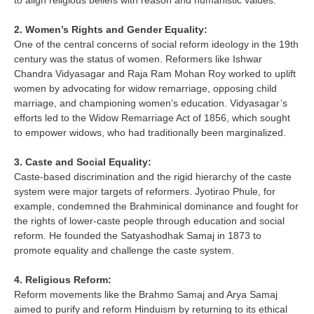
to align religious beliefs with reason and humanistic values.
2. Women’s Rights and Gender Equality:
One of the central concerns of social reform ideology in the 19th
century was the status of women. Reformers like Ishwar
Chandra Vidyasagar and Raja Ram Mohan Roy worked to uplift
women by advocating for widow remarriage, opposing child
marriage, and championing women’s education. Vidyasagar’s
efforts led to the Widow Remarriage Act of 1856, which sought
to empower widows, who had traditionally been marginalized.
3. Caste and Social Equality:
Caste-based discrimination and the rigid hierarchy of the caste
system were major targets of reformers. Jyotirao Phule, for
example, condemned the Brahminical dominance and fought for
the rights of lower-caste people through education and social
reform. He founded the Satyashodhak Samaj in 1873 to
promote equality and challenge the caste system.
4. Religious Reform:
Reform movements like the Brahmo Samaj and Arya Samaj
aimed to purify and reform Hinduism by returning to its ethical