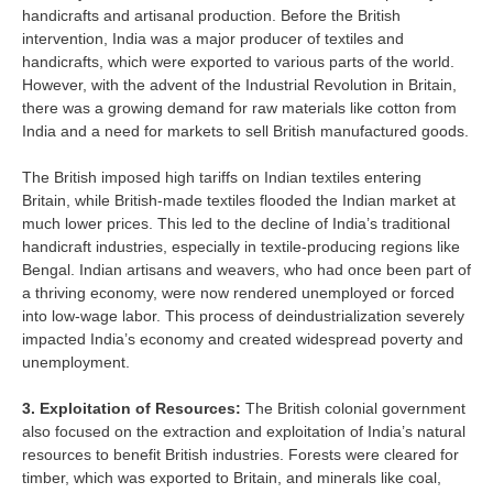
handicrafts and artisanal production. Before the British
intervention, India was a major producer of textiles and
handicrafts, which were exported to various parts of the world.
However, with the advent of the Industrial Revolution in Britain,
there was a growing demand for raw materials like cotton from
India and a need for markets to sell British manufactured goods.
The British imposed high tariffs on Indian textiles entering
Britain, while British-made textiles flooded the Indian market at
much lower prices. This led to the decline of India’s traditional
handicraft industries, especially in textile-producing regions like
Bengal. Indian artisans and weavers, who had once been part of
a thriving economy, were now rendered unemployed or forced
into low-wage labor. This process of deindustrialization severely
impacted India’s economy and created widespread poverty and
unemployment.
3. Exploitation of Resources:
The British colonial government
also focused on the extraction and exploitation of India’s natural
resources to benefit British industries. Forests were cleared for
timber, which was exported to Britain, and minerals like coal,