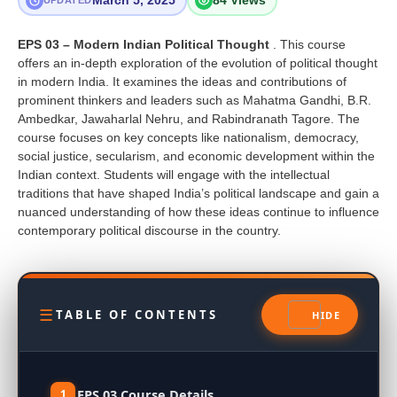
March 5, 2025
84 Views
UPDATED
EPS 03 – Modern Indian Political Thought
. This course
offers an in-depth exploration of the evolution of political thought
in modern India. It examines the ideas and contributions of
prominent thinkers and leaders such as Mahatma Gandhi, B.R.
Ambedkar, Jawaharlal Nehru, and Rabindranath Tagore. The
course focuses on key concepts like nationalism, democracy,
social justice, secularism, and economic development within the
Indian context. Students will engage with the intellectual
traditions that have shaped India’s political landscape and gain a
nuanced understanding of how these ideas continue to influence
contemporary political discourse in the country.
TABLE OF CONTENTS
EPS 03 Course Details