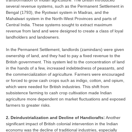
transformation of Indian agriculture. The British introduced
several revenue systems, such as the Permanent Settlement in
Bengal (1793), the Ryotwari system in Madras, and the
Mahalwari system in the North-West Provinces and parts of
Central India. These systems sought to extract maximum
revenue from land and were designed to create a class of loyal
landholders and landowners.
In the Permanent Settlement, landlords (zamindars) were given
ownership of land, and they had to pay a fixed revenue to the
British government. This system led to the concentration of land
in the hands of a few, increased indebtedness of peasants, and
the commercialization of agriculture. Farmers were encouraged
or forced to grow cash crops such as indigo, cotton, and opium,
which were needed for British industries. This shift from
subsistence farming to cash crop cultivation made Indian
agriculture more dependent on market fluctuations and exposed
farmers to greater risks.
2. Deindustrialization and Decline of Handicrafts:
Another
significant impact of British colonial intervention in the Indian
economy was the decline of traditional industries, especially