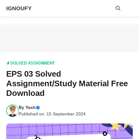
Skip
IGNOUFY
to
content
Me
SOLVED ASSIGNMENT
EPS 03 Solved
Assignment/Study Material Free
Download
By
Yash
Published on: 15 September 2024