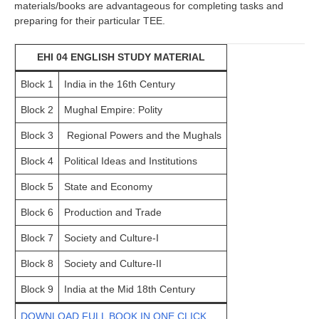
materials/books are advantageous for completing tasks and
preparing for their particular TEE.
EHI 04 ENGLISH STUDY MATERIAL
Block 1
India in the 16th Century
Block 2
Mughal Empire: Polity
Block 3
Regional Powers and the Mughals
Block 4
Political Ideas and Institutions
Block 5
State and Economy
Block 6
Production and Trade
Block 7
Society and Culture-I
Block 8
Society and Culture-II
Block 9
India at the Mid 18th Century
DOWNLOAD FULL BOOK IN ONE CLICK