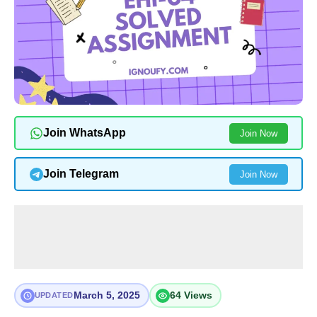
Join WhatsApp
Join Now
Join Telegram
Join Now
March 5, 2025
64 Views
UPDATED