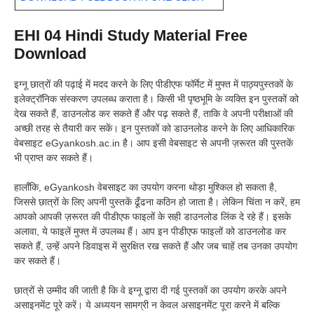
EHI 04 Hindi Study Material Free
Download
इग्नू छात्रों की पढ़ाई में मदद करने के लिए पीडीएफ फॉर्मेट में मुफ्त में पाठ्यपुस्तकों के
इलेक्ट्रॉनिक संस्करण उपलब्ध कराता है। किसी भी पृष्ठभूमि के व्यक्ति इन पुस्तकों को
देख सकते हैं, डाउनलोड कर सकते हैं और पढ़ सकते हैं, ताकि वे अपनी परीक्षाओं की
अच्छी तरह से तैयारी कर सकें। इन पुस्तकों को डाउनलोड करने के लिए आधिकारिक
वेबसाइट eGyankosh.ac.in है। आप इसी वेबसाइट से अपनी ज़रूरत की पुस्तकें
भी प्राप्त कर सकते हैं।
हालाँकि, eGyankosh वेबसाइट का उपयोग करना थोड़ा मुश्किल हो सकता है,
जिससे छात्रों के लिए अपनी पुस्तकें ढूँढना कठिन हो जाता है। लेकिन चिंता न करें, हम
आपको आपकी ज़रूरत की पीडीएफ फाइलों के सही डाउनलोड लिंक दे रहे हैं। इसके
अलावा, ये फाइलें मुफ्त में उपलब्ध हैं। आप इन पीडीएफ फाइलों को डाउनलोड कर
सकते हैं, उन्हें अपने डिवाइस में सुरक्षित रख सकते हैं और जब चाहें तब उनका उपयोग
कर सकते हैं।
छात्रों से उम्मीद की जाती है कि वे इग्नू द्वारा दी गई पुस्तकों का उपयोग करके अपने
असाइनमेंट पूरे करें। ये अध्ययन सामग्री न केवल असाइनमेंट पूरा करने में बल्कि