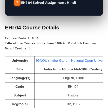
EHI 04 Solved Assignment Hindi
EHI
04 Course Details
Course Code
: EHI 04
Title of the Course
:
India from 16th to Mid-18th Century
No of Credits:
6
University
IGNOU (Indira Gandhi National Open Universit
Title
India from 16th to Mid-18th Century
Language(s)
English, Hindi
Code
EHI 04
Subject
History
Degree(s)
BA, BTS