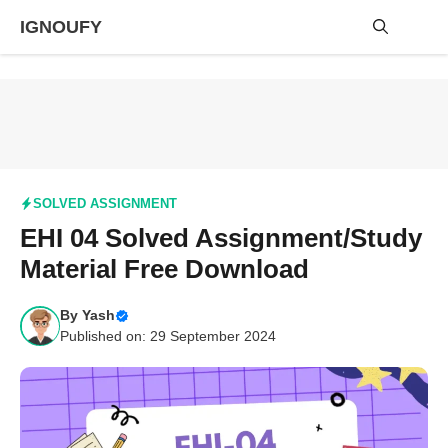
Skip
IGNOUFY
to
content
Me
SOLVED ASSIGNMENT
EHI 04 Solved Assignment/Study
Material Free Download
By
Yash
Published on: 29 September 2024